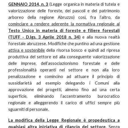
GENNAIO 2014, n. 3
(Legge organica in materia di tutela e
valorizzazione delle foreste, dei pascoli e del patrimonio
arboreo della regione Abruzzo) così, fra l’altro, da
cominciare a rendere aderente la normativa regionale al
Testo Unico in materia di foreste e filiere forestali
(TUFF - D.lgs. 3 Aprile 2018 n. 34)
e alla nuova realtà
forestale abruzzese. Modifiche che puntino ad una gestione
attiva e sostenibile
della risorsa bosco e quindi ad ripresa
produttiva del settore ed alla conseguente valorizzazione
delle imprese, dell’associazionismo forestale e delle
professionalità operanti nel settore e non alla loro
penalizzazione e comincino ad attuare il principio di
sussidiarietà ad esempio delegando i Comuni alla
approvazione dei progetti, almeno fino ad una certa
superficie, eliminando l’accentramento burocratico
regionale e alleggerendo il carico di uffici sempre più
sguarniti di personale.
La modifica della Legge Regionale è propedeutica a
qualsiasi altra iniziativa di rilancio del settore
. Senza