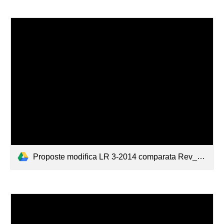
Proposte modifica LR 3-2014 comparata Rev_3-1_20apr20.pdf