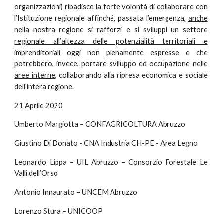
organizzazioni) ribadisce la forte volontà di collaborare con
l’Istituzione regionale affinché, passata l’emergenza,
anche
nella nostra regione si rafforzi e si sviluppi un settore
regionale all’altezza delle potenzialità territoriali e
imprenditoriali oggi non pienamente espresse e che
potrebbero, invece, portare sviluppo ed occupazione nelle
aree interne
, collaborando alla ripresa economica e sociale
dell’intera regione.
21 Aprile 2020
Umberto Margiotta – CONFAGRICOLTURA Abruzzo
Giustino Di Donato - CNA Industria CH-PE - Area Legno
Leonardo Lippa – UIL Abruzzo – Consorzio Forestale Le
Valli dell’Orso
Antonio Innaurato – UNCEM Abruzzo
Lorenzo Stura – UNICOOP