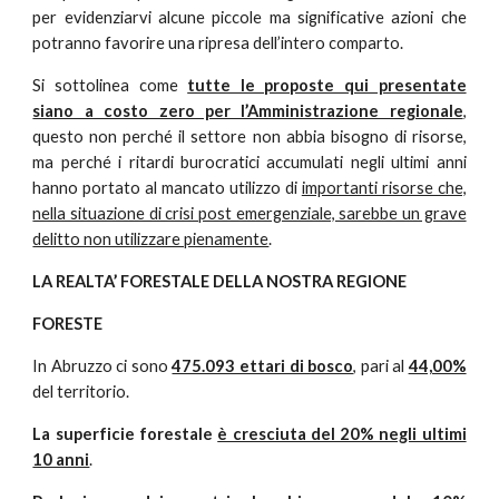
per evidenziarvi alcune piccole ma significative azioni che
potranno favorire una ripresa dell’intero comparto.
Si sottolinea come
tutte le proposte qui presentate
siano a costo zero per l’Amministrazione regionale
,
questo non perché il settore non abbia bisogno di risorse,
ma perché i ritardi burocratici accumulati negli ultimi anni
hanno portato al mancato utilizzo di
importanti risorse che,
nella situazione di crisi post emergenziale, sarebbe un grave
delitto non utilizzare pienamente
.
LA REALTA’ FORESTALE DELLA NOSTRA REGIONE
FORESTE
In Abruzzo ci sono
475.093 ettari di bosco
, pari al
44,00%
del territorio.
La superficie forestale
è cresciuta del 20% negli ultimi
10 anni
.