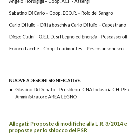
Angelo Fiordigigli – Coop. ACF - Assergi
Sabatino Di Carlo – Coop. ECO.R. – Roio del Sangro
Carlo Di Iulio – Ditta boschiva Carlo Di Iulio – Capestrano
Diego Cutini – G.E.L.D. srl Legno ed Energia - Pescasseroli
Franco Lacchè – Coop. Leatimontes – Pescosansonesco
NUOVE ADESIONI SIGNIFICATIVE
:
Giustino Di Donato - Presidente CNA Industria CH-PE e 
Amministratore AREA LEGNO
Allegati: Proposte di modifiche alla L.R. 3/2014 e 
proposte per lo sblocco del PSR