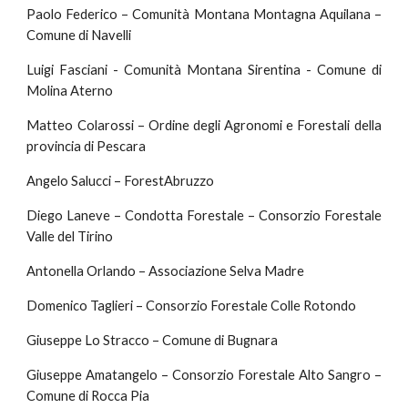
Paolo Federico – Comunità Montana Montagna Aquilana –
Comune di Navelli
Luigi Fasciani - Comunità Montana Sirentina - Comune di
Molina Aterno
Matteo Colarossi – Ordine degli Agronomi e Forestali della
provincia di Pescara
Angelo Salucci – ForestAbruzzo
Diego Laneve – Condotta Forestale – Consorzio Forestale
Valle del Tirino
Antonella Orlando – Associazione Selva Madre
Domenico Taglieri – Consorzio Forestale Colle Rotondo
Giuseppe Lo Stracco – Comune di Bugnara
Giuseppe Amatangelo – Consorzio Forestale Alto Sangro –
Comune di Rocca Pia