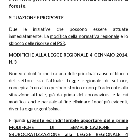
foreste
.
SITUAZIONE E PROPOSTE
Due le iniziative che possono essere attuate
immediatamente. La
modifica della normativa regionale
e lo
sblocco delle risorse del PSR
.
MODIFICHE ALLA LEGGE REGIONALE 4 GENNAIO 2014,
N. 3
Non vi è dubbio che fra una delle principali cause di blocco
del settore sia l’attuale Legge regionale di settore,
concepita in un altro periodo storico e non più aderente alla
situazione attuale, già da prima del coronavirus, e la cui
modifica, anche parziale al fine eliminare i nodi più evidenti,
diventa oggi urgentissima.
È quindi
urgente ed indifferibile apportare delle prime
MODIFICHE DI SEMPLIFICAZIONE e
SBUROCRATIZZAZIONE alla LEGGE REGIONALE 4