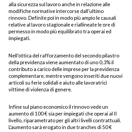
alla sicurezza sul lavoro anche in relazione alle 
modifiche normative intercorse dall’ultimo 
rinnovo. Definite poi in modo più ampio le causali 
relative al lavoro stagionale e riallineate le ore di 
permesso in modo più equilibrato tra operai ed 
impiegati.
Nell’ottica del rafforzamento del secondo pilastro 
della previdenza viene aumentato di uno 0,3% il 
contributo a carico delle imprese per la previdenza 
complementare, mentre vengono inseriti due nuovi 
articoli su ferie solidali e aiuto alle lavoratrici 
vittime di violenza di genere.
Infine sul piano economico il rinnovo vede un 
aumento di 100 € sia per impiegati che operai al II 
livello, riparametrato per gli altri livelli contrattuali. 
L’aumento sarà erogato in due tranches di 50 € 