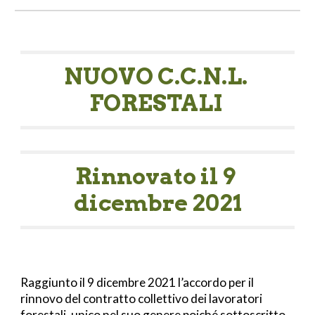
NUOVO C.C.N.L. 
FORESTALI 
Rinnovato il 9 
dicembre 2021
Raggiunto il 9 dicembre 2021 l’accordo per il 
rinnovo del contratto collettivo dei lavoratori 
forestali, unico nel suo genere poiché sottoscritto 