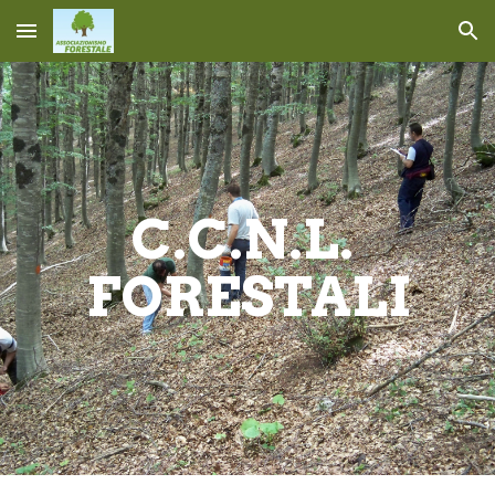
Skip to main content
Skip to navigation
C.C.N.L. 
FORESTALI