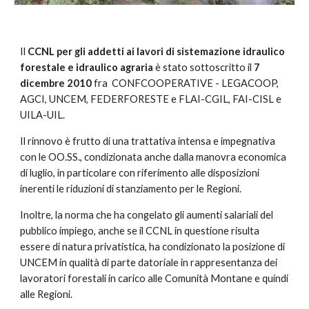
Il 
CCNL per gli addetti ai lavori di sistemazione idraulico 
forestale e idraulico agraria
 è stato sottoscritto il 
7 
dicembre 2010
 fra  CONFCOOPERATIVE - LEGACOOP, 
AGCI, UNCEM, FEDERFORESTE e FLAI-CGIL, FAI-CISL e 
UILA-UIL.
Il rinnovo è frutto di una trattativa intensa e impegnativa 
con le OO.SS., condizionata anche dalla manovra economica 
di luglio, in particolare con riferimento alle disposizioni 
inerenti le riduzioni di stanziamento per le Regioni.
Inoltre, la norma che ha congelato gli aumenti salariali del 
pubblico impiego, anche se il CCNL in questione risulta 
essere di natura privatistica, ha condizionato la posizione di 
UNCEM in qualità di parte datoriale in rappresentanza dei 
lavoratori forestali in carico alle Comunità Montane e quindi 
alle Regioni.